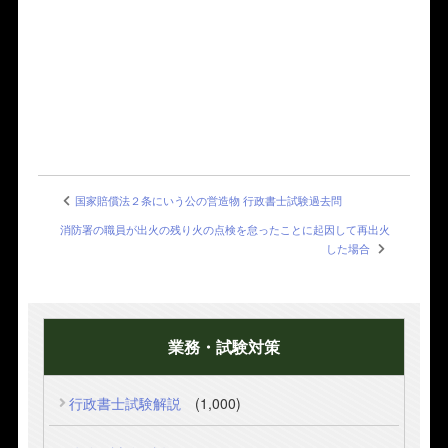
国家賠償法２条にいう公の営造物 行政書士試験過去問
消防署の職員が出火の残り火の点検を怠ったことに起因して再出火
した場合
業務・試験対策
行政書士試験解説
(1,000)