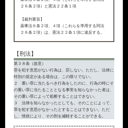
２６条２項）と憲法２２条１項
【裁判要旨】
薬事法６条２項、４項（これらを準用する同法
２６条２項）は、憲法２２条１項に違反する。
【刑法】
第３８条（故意）
罪を犯す意思がない行為は、罰しない。ただし、法律に
特別の規定がある場合は、この限りでない。
２ 重い罪に当たるべき行為をしたのに、行為の時にそ
の重い罪に当たることとなる事実を知らなかった者は、
その重い罪によって処断することはできない。
３ 法律を知らなかったとしても、そのことによって、
罪を犯す意思がなかったとすることはできない。ただ
し、情状により、その刑を減軽することができる。