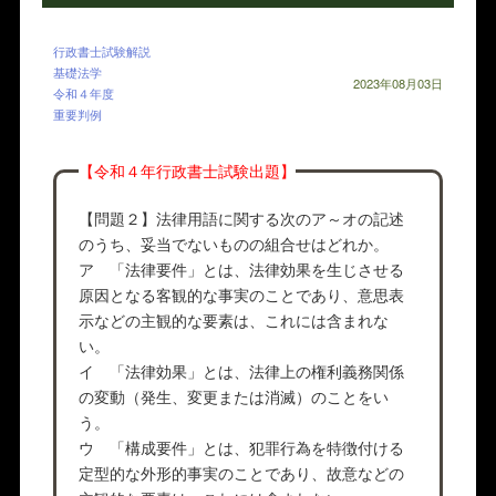
行政書士試験解説
基礎法学
2023年08月03日
令和４年度
重要判例
【令和４年行政書士試験出題】
【問題２】法律用語に関する次のア～オの記述
のうち、妥当でないものの組合せはどれか。
ア 「法律要件」とは、法律効果を生じさせる
原因となる客観的な事実のことであり、意思表
示などの主観的な要素は、これには含まれな
い。
イ 「法律効果」とは、法律上の権利義務関係
の変動（発生、変更または消滅）のことをい
う。
ウ 「構成要件」とは、犯罪行為を特徴付ける
定型的な外形的事実のことであり、故意などの