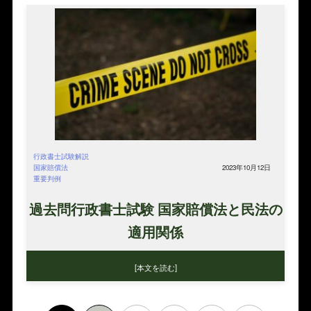
行政書士試験解説
国家賠償法
2023年10月12日
重要判例
過去問行政書士試験 国家賠償法と民法の
適用関係
[本文を読む]