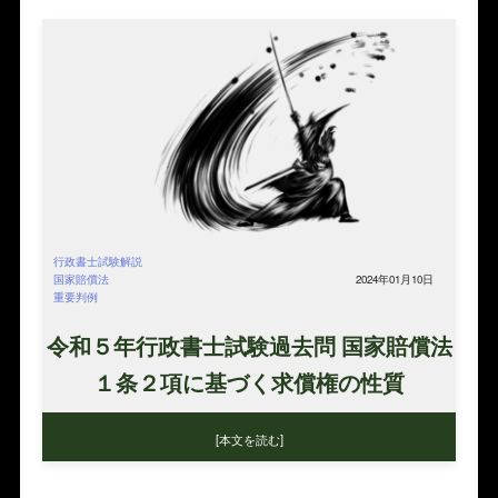
行政書士試験解説
国家賠償法
2024年01月10日
重要判例
令和５年行政書士試験過去問 国家賠償法
１条２項に基づく求償権の性質
[本文を読む]