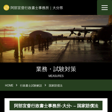
阿部宜督行政書士事務所｜大分県
業務・試験対策
MEASURES
HOME
行政書士試験解説
国家賠償法
阿部宜督行政書士事務所-大分- – 国家賠償法