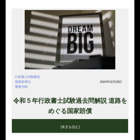
行政書士試験解説
国家賠償法
2024年02月29日
重要判例
令和５年行政書士試験過去問解説 道路を
めぐる国家賠償
[本文を読む]