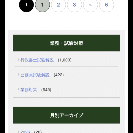
2
3
»
6
1
1
業務・試験対策
行政書士試験解説
(1,000)
公務員試験解説
(422)
業務対策
(645)
月別アーカイブ
2026
(20)