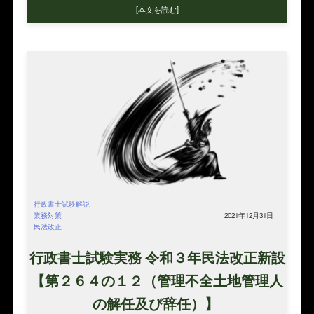
[本文を読む]
行政書士試験解説
業務対策
2021年12月31日
民法改正
行政書士試験実務 令和３年民法改正新設
【第２６４の１２（管理不全土地管理人
の解任及び辞任）】