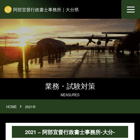
阿部宜督行政書士事務所｜大分県
業務・試験対策
MEASURES
HOME
2021年
2021 – 阿部宜督行政書士事務所-大分-