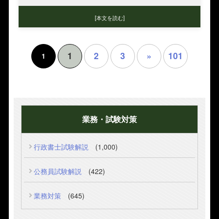
[本文を読む]
2
3
»
101
1
1
業務・試験対策
行政書士試験解説
(1,000)
公務員試験解説
(422)
業務対策
(645)