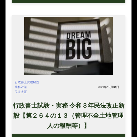
行政書士試験解説
業務対策
2021年12月31日
民法改正
行政書士試験・実務 令和３年民法改正新
設【第２６４の１３（管理不全土地管理
人の報酬等）】