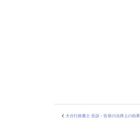
大分行政書士 告訴・告発の法律上の効