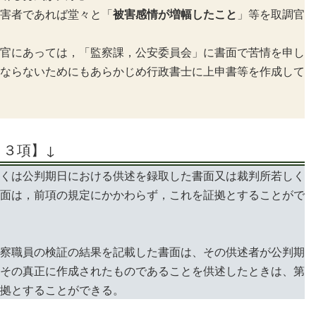
害者であれば堂々と「
被害感情が増幅したこと
」等を取調官
官にあっては，「監察課，公安委員会」に書面で苦情を申し
ならないためにもあらかじめ行政書士に上申書等を作成して
・３項】↓
くは公判期日における供述を録取した書面又は裁判所若しく
面は，前項の規定にかかわらず，これを証拠とすることがで
察職員の検証の結果を記載した書面は、その供述者が公判期
その真正に作成されたものであることを供述したときは、第
拠とすることができる。