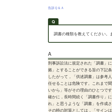
告訴Ｑ＆Ａ
Q
調書の種類を教えてください。
A
刑事訴訟法に規定された「調書」に
拠」とすることができる旨の下記条
したがって，「供述調書」は参考人
任せることは危険です。これまで聞
いから」等がその理由のひとつです
確かに，長時間続く「調書作り」に
れ」と思うような「調書」を作成さ
その時の対策としては，「サインは