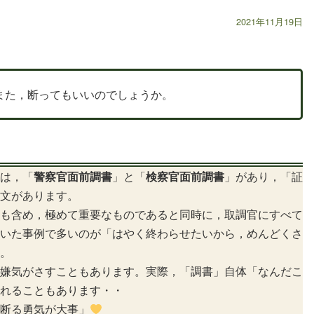
2021年11月19日
また，断ってもいいのでしょうか。
は，「
警察官面前調書
」と「
検察官面前調書
」があり，「証
文があります。
も含め，極めて重要なものであると同時に，取調官にすべて
いた事例で多いのが「はやく終わらせたいから，めんどくさ
。
嫌気がさすこともあります。実際，「調書」自体「なんだこ
れることもあります・・
断る勇気が大事」