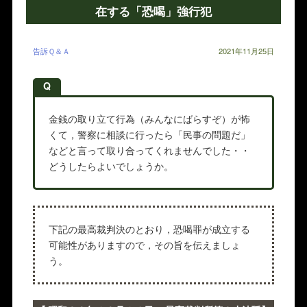
在する「恐喝」強行犯
告訴Ｑ＆Ａ
2021年11月25日
Q
金銭の取り立て行為（みんなにばらすぞ）が怖
くて，警察に相談に行ったら「民事の問題だ」
などと言って取り合ってくれませんでした・・
どうしたらよいでしょうか。
下記の最高裁判決のとおり，恐喝罪が成立する
可能性がありますので，その旨を伝えましょ
う。