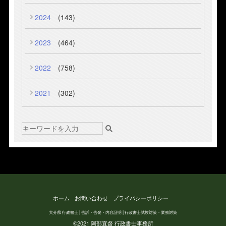
2024
(143)
2023
(464)
2022
(758)
2021
(302)
ホーム
お問い合わせ
プライバシーポリシー
大分県 行政書士 | 告訴・告発・内容証明 | 行政書士試験対策・業務対策
©2021 阿部宜督 行政書士事務所