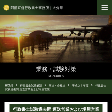
阿部宜督行政書士事務所｜大分県
業務・試験対策
MEASURES
HOME
行政書士試験解説
商法・会社法
平成２７年度
行政書士
試験過去問 運送営業および場屋営業
行政書士試験過去問 運送営業および場屋営業