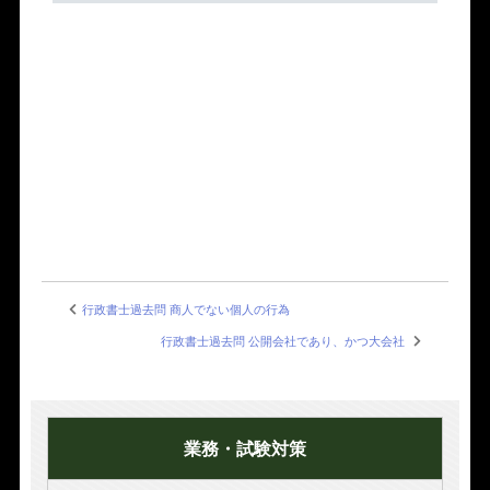
行政書士過去問 商人でない個人の行為
行政書士過去問 公開会社であり、かつ大会社
業務・試験対策