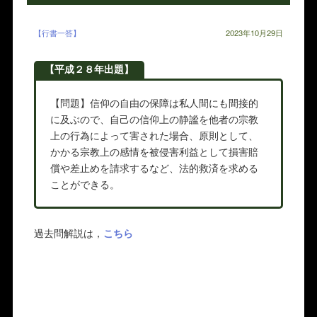
【行書一答】
2023年10月29日
【平成２８年出題】
【問題】信仰の自由の保障は私人間にも間接的
に及ぶので、自己の信仰上の静謐を他者の宗教
上の行為によって害された場合、原則として、
かかる宗教上の感情を被侵害利益として損害賠
償や差止めを請求するなど、法的救済を求める
ことができる。
過去問解説は，
こちら