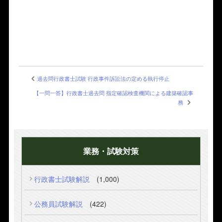
過去問行政書士試験 行政事件訴訟法の定める執行停止
【一問一答】行政書士過去問 指定確認検査機関による建築確認事
務
業務・試験対策
行政書士試験解説
(1,000)
公務員試験解説
(422)