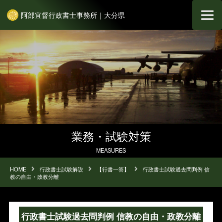
阿部宜督行政書士事務所｜大分県
業務・試験対策
MEASURES
HOME
行政書士試験解説
【行書一答】
行政書士試験過去問判例 信
教の自由・政教分離
行政書士試験過去問判例 信教の自由・政教分離