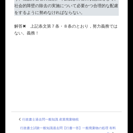
社会的障壁の除去の実施について必要かつ合理的な配慮
をするように努めなければならない。
解答✖ 上記条文第７条・８条のとおり，努力義務では
ない。義務！
行政書士過去問一般知識 産業廃棄物税
行政書士試験一般知識過去問【行書一答】一般廃棄物の処理 有料