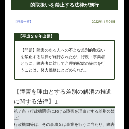
的取扱いを禁止する法律が施行
【行書一答】
2022年11月04日
【平成２８年出題】
【問題】障害のある人への不当な差別的取扱い
を禁止する法律が施行されたが、行政・事業者
ともに、障害者に対して合理的配慮の提供を行
うことは、努力義務にとどめられた。
【障害を理由とする差別の解消の推進
に関する法律】↓
第７条（行政機関等における障害を理由とする差別の禁
止）
行政機関等は、その事務又は事業を行うに当たり、障害