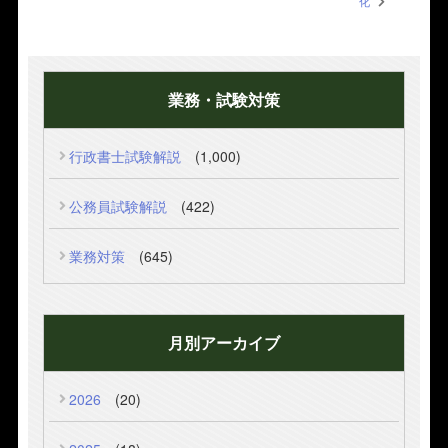
化
業務・試験対策
行政書士試験解説
(1,000)
公務員試験解説
(422)
業務対策
(645)
月別アーカイブ
2026
(20)