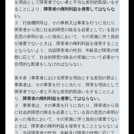
を理由として障害者でない者と不当な差別的取扱いをす
ることにより、
障害者の権利利益を侵害してはならな
い。
２ 行政機関等は、その事務又は事業を行うに当たり、
障害者から現に社会的障壁の除去を必要としている旨の
意思の表明があった場合において、その実施に伴う負担
が過重でないときは、障害者の権利利益を侵害すること
とならないよう、当該障害者の性別、年齢及び障害の状
態に応じて、社会的障壁の除去の実施について必要かつ
合理的な配慮をしなければならない。
第８条（事業者における障害を理由とする差別の禁止）
事業者は、その事業を行うに当たり、障害を理由として
障害者でない者と不当な差別的取扱いをすることによ
り、
障害者の権利利益を侵害してはならない。
２ 事業者は、その事業を行うに当たり、障害者から現
に社会的障壁の除去を必要としている旨の意思の表明が
あった場合において、その実施に伴う負担が過重でない
ときは、障害者の権利利益を侵害することとならないよ
う、当該障害者の性別、年齢及び障害の状態に応じて、