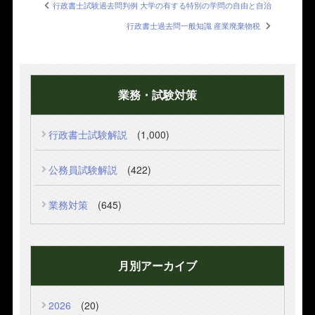
行政書士試験過去問判例 大学の有する特別の学問の自由と自治
行政書士過去問一般知識 産業廃棄物税
業務・試験対策
行政書士試験解説
(1,000)
公務員試験解説
(422)
業務対策
(645)
月別アーカイブ
2026
(20)