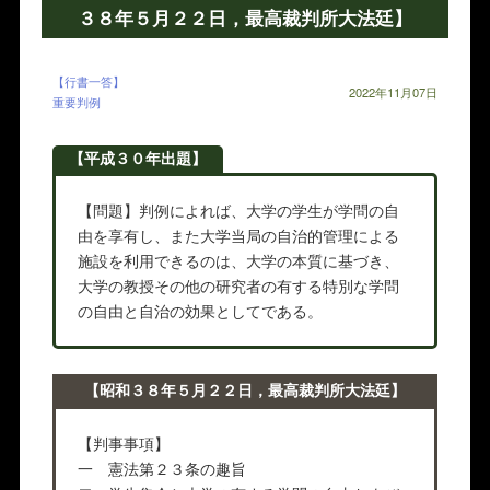
３８年５月２２日，最高裁判所大法廷】
【行書一答】
2022年11月07日
重要判例
【平成３０年出題】
【問題】判例によれば、大学の学生が学問の自
由を享有し、また大学当局の自治的管理による
施設を利用できるのは、大学の本質に基づき、
大学の教授その他の研究者の有する特別な学問
の自由と自治の効果としてである。
【昭和３８年５月２２日，最高裁判所大法廷】
【判事事項】
一 憲法第２３条の趣旨