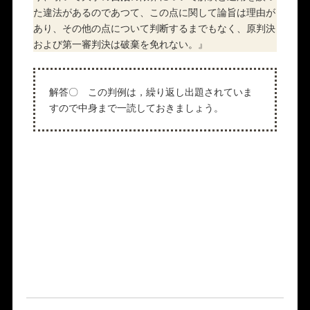
た違法があるのであつて、この点に関して論旨は理由が
あり、その他の点について判断するまでもなく、原判決
および第一審判決は破棄を免れない。』
解答〇 この判例は，繰り返し出題されていま
すので中身まで一読しておきましょう。