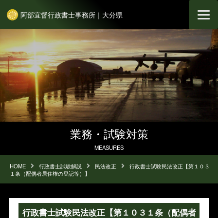
阿部宜督行政書士事務所｜大分県
業務・試験対策
MEASURES
HOME
行政書士試験解説
民法改正
行政書士試験民法改正【第１０３
１条（配偶者居住権の登記等）】
行政書士試験民法改正【第１０３１条（配偶者