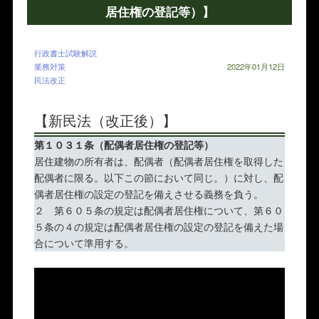
居住権の登記等）】
行政書士試験解説
業務対策
2022年01月12日
民法改正
【新民法（改正後）】
第１０３１条（配偶者居住権の登記等）
居住建物の所有者は、配偶者（配偶者居住権を取得した
配偶者に限る。以下この節において同じ。）に対し、配
偶者居住権の設定の登記を備えさせる義務を負う。
２ 第６０５条の規定は配偶者居住権について、第６０
５条の４の規定は配偶者居住権の設定の登記を備えた場
合について準用する。