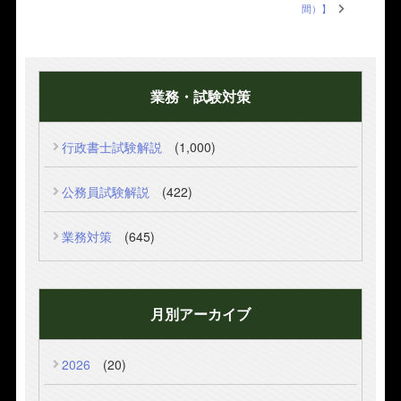
間）】
業務・試験対策
行政書士試験解説
(1,000)
公務員試験解説
(422)
業務対策
(645)
月別アーカイブ
2026
(20)