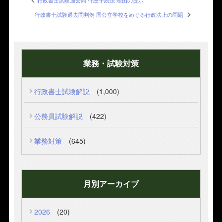
行政書士試験過去問 行政手続法 理由の提示
行政書士試験過去問判例 国公立学校をめぐる行政法上の問題
業務・試験対策
行政書士試験解説
(1,000)
公務員試験解説
(422)
業務対策
(645)
月別アーカイブ
2026
(20)