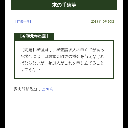
求の手続等
【行書一答】
2023年10月20日
【令和元年出題】
【問題】審理員は、審査請求人の申立てがあっ
た場合には、口頭意見陳述の機会を与えなけれ
ばならないが、参加人がこれを申し立てること
はできない。
過去問解説は，
こちら