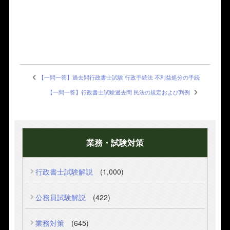
【一問一答】過去問行政書士試験 行政手続法 不利益処分の手続
【一問一答】行政書士試験過去問 民法の規定および判例
業務・試験対策
行政書士試験解説
(1,000)
公務員試験解説
(422)
業務対策
(645)