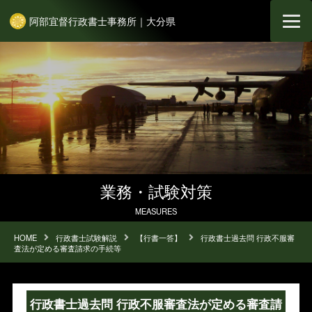
阿部宜督行政書士事務所｜大分県
業務・試験対策
MEASURES
HOME
行政書士試験解説
【行書一答】
行政書士過去問 行政不服審
査法が定める審査請求の手続等
行政書士過去問 行政不服審査法が定める審査請