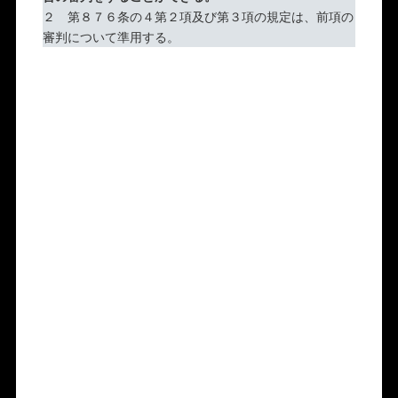
２ 第８７６条の４第２項及び第３項の規定は、前項の
審判について準用する。