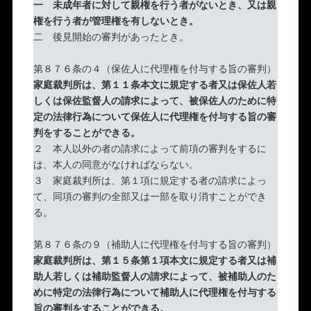
一
未成年者に対して親権を行う者がないとき、又は親
権を行う者が管理権を有しないとき。
二 後見開始の審判があったとき。
第８７６条の４（保佐人に代理権を付与する旨の審判）
家庭裁判所は、第１１条本文に規定する者又は保佐人若
しくは保佐監督人の請求によって、被保佐人のために特
定の法律行為について保佐人に代理権を付与する旨の審
判をすることができる。
２ 本人以外の者の請求によって前項の審判をするに
は、本人の同意がなければならない。
３ 家庭裁判所は、第１項に規定する者の請求によっ
て、同項の審判の全部又は一部を取り消すことができ
る。
第８７６条の９（補助人に代理権を付与する旨の審判）
家庭裁判所は、第１５条第１項本文に規定する者又は補
助人若しくは補助監督人の請求によって、被補助人のた
めに特定の法律行為について補助人に代理権を付与する
旨の審判をすることができる。