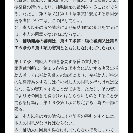
検察官の請求により、補助開始の審判をすることができ
る。ただし、第７条又は第１１条本文に規定する原因が
ある者については、この限りでない。
２ 本人以外の者の請求により補助開始の審判をするに
は、本人の同意がなければならない。
３
補助開始の審判は、第１７条第１項の審判又は第８
７６条の９第１項の審判とともにしなければならない。
第１７条（補助人の同意を要する旨の審判等）
家庭裁判所は、第１５条第１項本文に規定する者又は補
助人若しくは補助監督人の請求により、被補助人が特定
の法律行為をするにはその補助人の同意を得なければな
らない旨の審判をすることができる。ただし、その審判
によりその同意を得なければならないものとすることが
できる行為は、第１３条第１項に規定する行為の一部に
限る。
２ 本人以外の者の請求により前項の審判をするには、
本人の同意がなければならない。
３ 補助人の同意を得なければならない行為について、