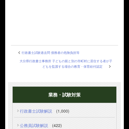
行政書士試験過去問 債務者の危険負担等
大分県行政書士事務所 子どもの親と別の市町村に居住する者が子
どもを監護する場合の教育・保育給付認定
業務・試験対策
行政書士試験解説
(1,000)
公務員試験解説
(422)