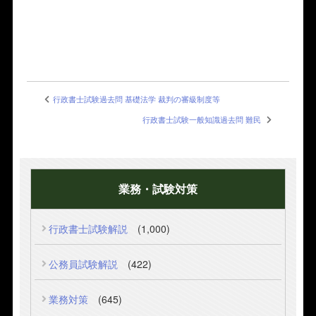
行政書士試験過去問 基礎法学 裁判の審級制度等
行政書士試験一般知識過去問 難民
業務・試験対策
行政書士試験解説
(1,000)
公務員試験解説
(422)
業務対策
(645)