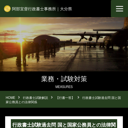
阿部宜督行政書士事務所｜大分県
業務・試験対策
MEASURES
HOME
行政書士試験解説
【行書一答】
行政書士試験過去問 国と国
家公務員との法律関係
行政書士試験過去問 国と国家公務員との法律関