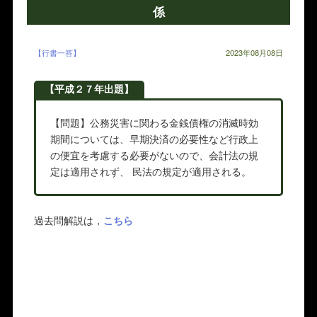
係
【行書一答】
2023年08月08日
【平成２７年出題】
【問題】公務災害に関わる金銭債権の消滅時効
期間については、早期決済の必要性など行政上
の便宜を考慮する必要がないので、会計法の規
定は適用されず、 民法の規定が適用される。
過去問解説は，
こちら