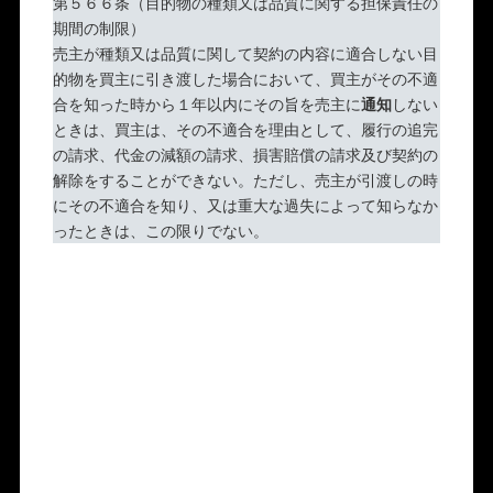
第５６６条（目的物の種類又は品質に関する担保責任の
期間の制限）
売主が種類又は品質に関して契約の内容に適合しない目
的物を買主に引き渡した場合において、買主がその不適
合を知った時から１年以内にその旨を売主に
通知
しない
ときは、買主は、その不適合を理由として、履行の追完
の請求、代金の減額の請求、損害賠償の請求及び契約の
解除をすることができない。ただし、売主が引渡しの時
にその不適合を知り、又は重大な過失によって知らなか
ったときは、この限りでない。