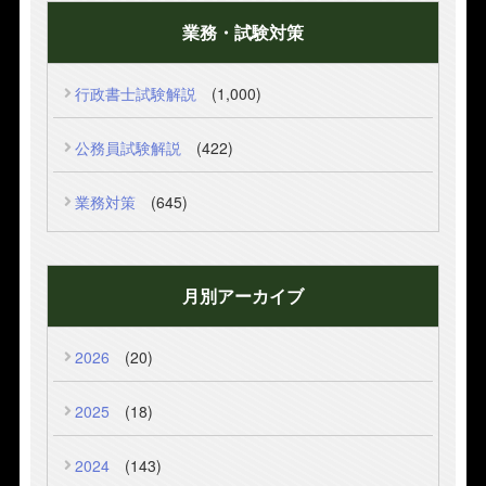
業務・試験対策
行政書士試験解説
(1,000)
公務員試験解説
(422)
業務対策
(645)
月別アーカイブ
2026
(20)
2025
(18)
2024
(143)