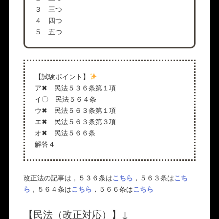
３ 三つ
４ 四つ
５ 五つ
【試験ポイント】
ア✖ 民法５３６条第１項
イ〇 民法５６４条
ウ✖ 民法５６３条第１項
エ✖ 民法５６３条第３項
オ✖ 民法５６６条
解答４
改正法の記事は，５３６条は
こちら
，５６３条は
こち
ら
，５６４条は
こちら
，５６６条は
こちら
【民法（改正対応）】↓