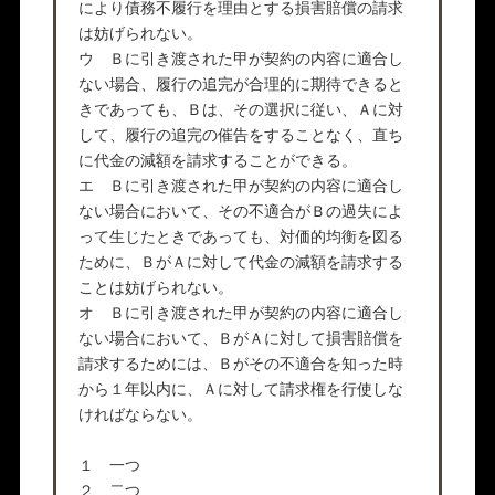
により債務不履行を理由とする損害賠償の請求
は妨げられない。
ウ Ｂに引き渡された甲が契約の内容に適合し
ない場合、履行の追完が合理的に期待できると
きであっても、Ｂは、その選択に従い、Ａに対
して、履行の追完の催告をすることなく、直ち
に代金の減額を請求することができる。
エ Ｂに引き渡された甲が契約の内容に適合し
ない場合において、その不適合がＢの過失によ
って生じたときであっても、対価的均衡を図る
ために、ＢがＡに対して代金の減額を請求する
ことは妨げられない。
オ Ｂに引き渡された甲が契約の内容に適合し
ない場合において、ＢがＡに対して損害賠償を
請求するためには、Ｂがその不適合を知った時
から１年以内に、Ａに対して請求権を行使しな
ければならない。
１ 一つ
２ 二つ