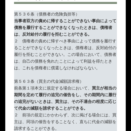
第５３６条（債務者の危険負担等）
当事者双方の責めに帰することができない事由によって
債務を履行することができなくなったときは、債権者
は、反対給付の履行を拒むことができる。
２ 債権者の責めに帰すべき事由によって債務を履行す
ることができなくなったときは、債権者は、反対給付の
履行を拒むことができない。この場合において、債務者
は、自己の債務を免れたことによって利益を得たとき
は、これを債権者に償還しなければならない。
第５６３条（買主の代金減額請求権）
前条第１項本文に規定する場合において、
買主が相当の
期間を定めて履行の追完の催告をし、その期間内に履行
の追完がないときは、買主は、その不適合の程度に応じ
て代金の減額を請求することができる。
２ 前項の規定にかかわらず、次に掲げる場合には、買
主は、同項の催告をすることなく、直ちに代金の減額を
請求することができる。