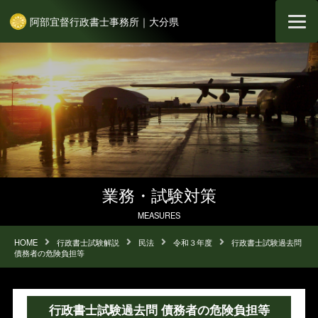
阿部宜督行政書士事務所｜大分県
業務・試験対策
MEASURES
HOME
行政書士試験解説
民法
令和３年度
行政書士試験過去問
債務者の危険負担等
行政書士試験過去問 債務者の危険負担等