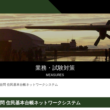
業務・試験対策
MEASURES
去問 住民基本台帳ネットワークシステム
問 住民基本台帳ネットワークシステム