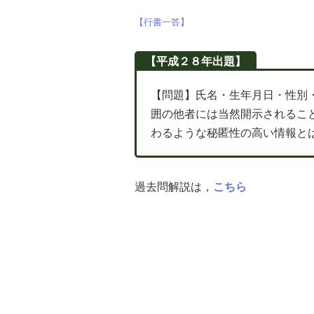
【行書一答】
【平成２８年出題】
【問題】氏名・生年月日・性別
囲の他者には当然開示されるこ
わるような秘匿性の高い情報と
過去問解説は，
こちら