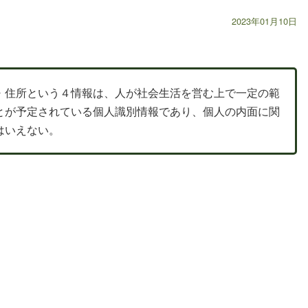
2023年01月10日
・住所という４情報は、人が社会生活を営む上で一定の範
とが予定されている個人識別情報であり、個人の内面に関
はいえない。