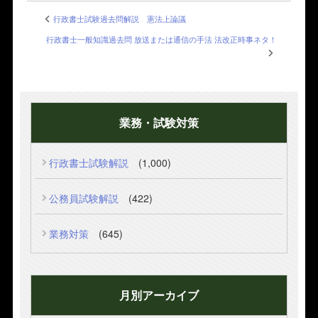
行政書士試験過去問解説 憲法上論議
行政書士一般知識過去問 放送または通信の手法 法改正時事ネタ！
業務・試験対策
行政書士試験解説
(1,000)
公務員試験解説
(422)
業務対策
(645)
月別アーカイブ