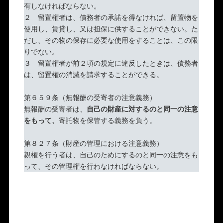
有しなければならない。
２ 留置権者は、債務者の承諾を得なければ、留置物を
使用し、賃貸し、又は担保に供することができない。た
だし、その物の保存に必要な使用をすることは、この限
りでない。
３ 留置権者が前２項の規定に違反したときは、債務者
は、留置権の消滅を請求することができる。
第６５９条（無報酬の受寄者の注意義務）
無報酬の受寄者は、
自己の財産に対するのと同一の注意
をもって、
寄託物を保管する義務を負う。
第８２７条（財産の管理における注意義務）
親権を行う者は、自己のためにするのと同一の注意をも
って、その管理権を行わなければならない。