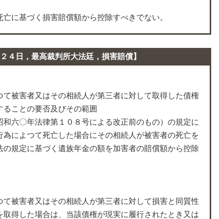
死亡に基づく損害賠償額から控除すべきでない。
２４日，最高裁判所大法廷，損害賠償】
つて被害者又はその相続人が第三者に対して取得した債権
することの要否及びその範囲
昭和六〇年法律第１０８号による改正前のもの）の規定に
行為によつて死亡した場合にその相続人が被害者の死亡を
法の規定に基づく遺族年金の額を加害者の賠償額から控除
つて被害者又はその相続人が第三者に対して損害と同質性
を取得した場合は、当該債権が現実に履行されたとき又は