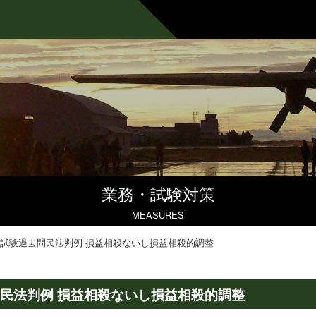
業務・試験対策
MEASURES
試験過去問民法判例 損益相殺ないし損益相殺的調整
民法判例 損益相殺ないし損益相殺的調整