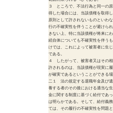
３ ところで、不法行為と同一の原
得した場合には、当該債権を取得し
原則として許されないものといわな
行の不確実性を伴うことが避けられ
きない上、特に当該債権が将来にわ
続自体についても不確実性を伴うも
けでは、これによって被害者に生じ
である。
４ したがって、被害者又はその相
許されるのは、当該債権が現実に履
が確実であるということができる場
二１ 法の規定する退職年金及び遺
養する者のその後における適当な生
金に関する制度に基づく給付であっ
は明らかである。そして、給付義務
ては、その履行の不確実性を問題と