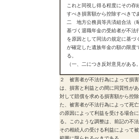
これと同視し得る程度にその存
すべき損害額から控除すべきで
二 地方公務員等共済組合法（
基づく退職年金の受給者が不法
を原因として同法の規定に基づ
が確定した遺族年金の額の限度
る。
（一、二につき反対意見がある
２ 被害者が不法行為によって損害
は、損害と利益との間に同質性があ
対して賠償を求める損害額から控除
た、被害者が不法行為によって死亡
の原因によって利益を受ける場合に
る。このような調整は、前記の不法
その相続人の受ける利益によって被
範囲に限られるべきである。