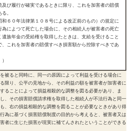
続及び履行が確実であるときに限り、これを加害者の賠償
ある。
昭和６０年法律第１０８号による改正前のもの）の規定に
行為によつて死亡した場合に、その相続人が被害者の死亡
く遺族年金の受給権を取得したときは、支給を受けること
で、これを加害者の賠償すべき損害額から控除すべきであ
。）
を被ると同時に、同一の原因によって利益を受ける場合に
る限り、公平の見地から、その利益の額を被害者が加害者に
することによって損益相殺的な調整を図る必要があり、ま
し、その損害賠償請求権を取得した相続人が不法行為と同一
も、右の損益相殺的な調整を図ることが必要なときがあり得
行為に基づく損害賠償制度の目的から考えると、被害者又は
害者に生じた損害が現実に補てんされたということができる