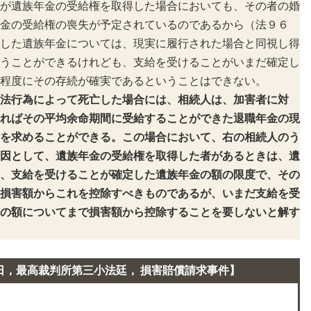
が遺族年金の受給権を取得した場合においても、その者の婚
金の受給権の喪失が予定されているのであるから（法９６
した遺族年金については、現実に履行された場合と同視し得
うことができるけれども、支給を受けることがいまだ確定し
程度にその存続が確実であるということはできない。
法行為によって死亡した場合には、相続人は、加害者に対
ればその平均余命期間に受給することができた退職年金の現
を求めることができる。この場合において、右の相続人のう
因として、遺族年金の受給権を取得した者があるときは、遺
、支給を受けることが確定した遺族年金の額の限度で、その
損害額からこれを控除すべきものであるが、いまだ支給を受
の額についてまで損害額から控除することを要しないと解す
日，最高裁判所第三小法廷， 損害賠償請求事件】