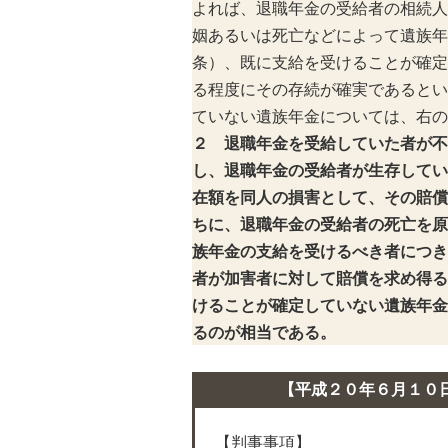
よれば、退職年金の受給者の相続人
姻あるいは死亡などによって遺族年
条）、既に支給を受けることが確定
る程度にその存続が確実であるとい
ていない遺族年金については、右の
２ 退職年金を受給していた者が不
し、退職年金の受給者が生存してい
在額を同人の損害として、その賠償
ちに、退職年金の受給者の死亡を原
族年金の支給を受けるべき者につき
者が加害者に対して賠償を求め得る
けることが確定していない遺族年金
るのが相当である。
【平成２０年６月１０
【判事事項】