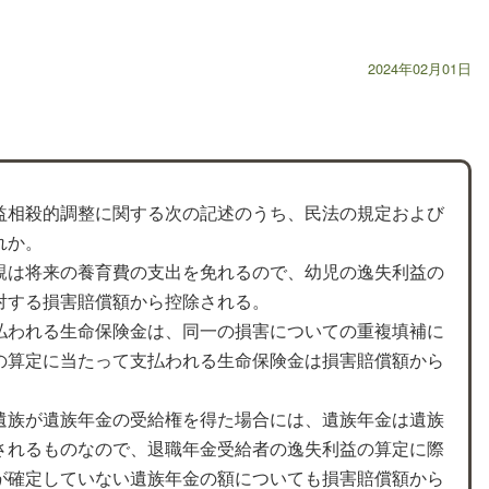
2024年02月01日
益相殺的調整に関する次の記述のうち、民法の規定および
れか。
親は将来の養育費の支出を免れるので、幼児の逸失利益の
対する損害賠償額から控除される。
払われる生命保険金は、同一の損害についての重複填補に
の算定に当たって支払われる生命保険金は損害賠償額から
遺族が遺族年金の受給権を得た場合には、遺族年金は遺族
されるものなので、退職年金受給者の逸失利益の算定に際
が確定していない遺族年金の額についても損害賠償額から