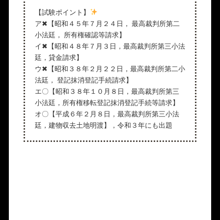
【試験ポイント】
ア✖【昭和４５年７月２４日， 最高裁判所第二
小法廷， 所有権確認等請求】
イ✖【昭和４８年７月３日，最高裁判所第三小法
廷，貸金請求】
ウ✖【昭和３８年２月２２日，最高裁判所第二小
法廷， 登記抹消登記手続請求】
エ〇【昭和３８年１０月８日，最高裁判所第三
小法廷，所有権移転登記抹消登記手続等請求】
オ〇【平成６年２月８日，最高裁判所第三小法
廷，建物収去土地明渡】，令和３年にも出題