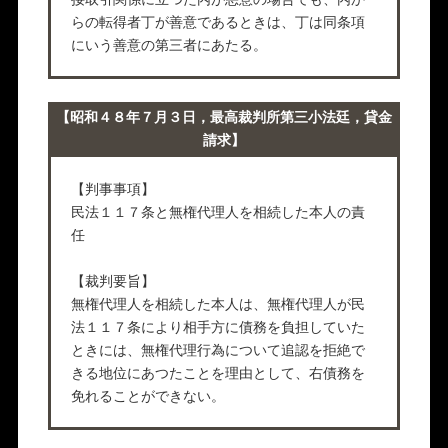
らの転得者丁が善意であるときは、丁は同条項
にいう善意の第三者にあたる。
【昭和４８年７月３日，最高裁判所第三小法廷，貸金
請求】
【判事事項】
民法１１７条と無権代理人を相続した本人の責
任
【裁判要旨】
無権代理人を相続した本人は、無権代理人が民
法１１７条により相手方に債務を負担していた
ときには、無権代理行為について追認を拒絶で
きる地位にあつたことを理由として、右債務を
免れることができない。