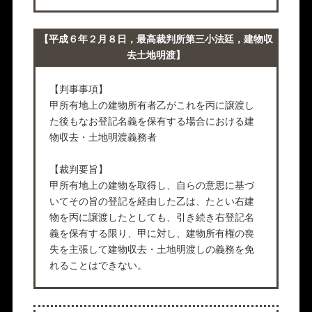
【平成６年２月８日，最高裁判所第三小法廷，建物収
去土地明渡】
【判事事項】
甲所有地上の建物所有者乙がこれを丙に譲渡し
た後もなお登記名義を保有する場合における建
物収去・土地明渡義務者
【裁判要旨】
甲所有地上の建物を取得し、自らの意思に基づ
いてその旨の登記を経由した乙は、たとい右建
物を丙に譲渡したとしても、引き続き右登記名
義を保有する限り、甲に対し、建物所有権の喪
失を主張して建物収去・土地明渡しの義務を免
れることはできない。