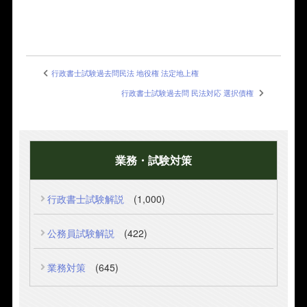
行政書士試験過去問民法 地役権 法定地上権
行政書士試験過去問 民法対応 選択債権
業務・試験対策
行政書士試験解説
(1,000)
公務員試験解説
(422)
業務対策
(645)