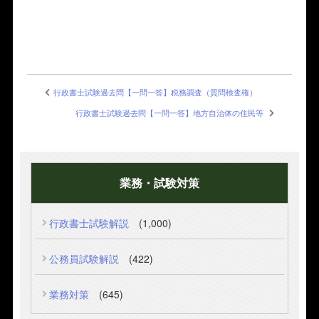
行政書士試験過去問【一問一答】税務調査（質問検査権）
行政書士試験過去問【一問一答】地方自治体の住民等
業務・試験対策
行政書士試験解説
(1,000)
公務員試験解説
(422)
業務対策
(645)