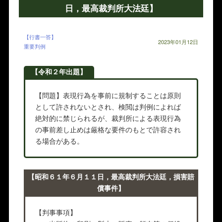
日，最高裁判所大法廷】
【行書一答】
2023年01月12日
重要判例
【令和２年出題】
【問題】表現行為を事前に規制することは原則
として許されないとされ、検閲は判例によれば
絶対的に禁じられるが、裁判所による表現行為
の事前差し止めは厳格な要件のもとで許容され
る場合がある。
【昭和６１年６月１１日，最高裁判所大法廷，損害賠
償事件】
【判事事項】