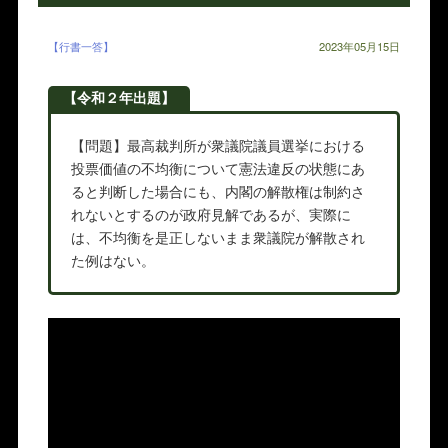
【行書一答】
2023年05月15日
【令和２年出題】
【問題】最高裁判所が衆議院議員選挙における
投票価値の不均衡について憲法違反の状態にあ
ると判断した場合にも、内閣の解散権は制約さ
れないとするのが政府見解であるが、実際に
は、不均衡を是正しないまま衆議院が解散され
た例はない。