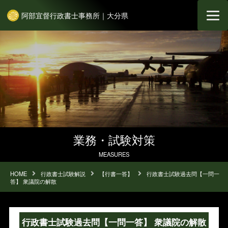
阿部宜督行政書士事務所｜大分県
業務・試験対策
MEASURES
HOME
行政書士試験解説
【行書一答】
行政書士試験過去問【一問一
答】 衆議院の解散
行政書士試験過去問【一問一答】 衆議院の解散