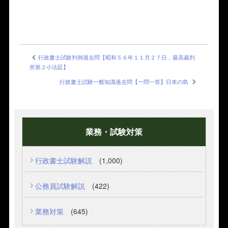
行政書士試験判例過去問【昭和５６年１１月２７日，最高裁判
所第２小法廷】
行政書士試験一般知識過去問【一問一答】日本の島
業務・試験対策
行政書士試験解説
(1,000)
公務員試験解説
(422)
業務対策
(645)