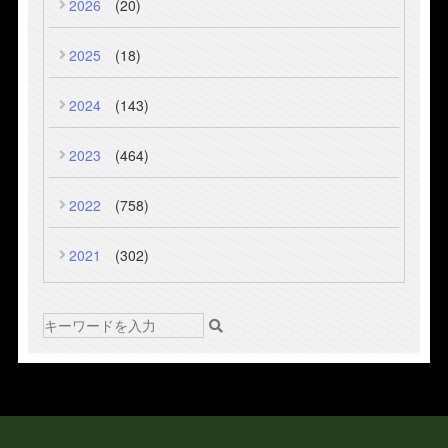
2026
(20)
2025
(18)
2024
(143)
2023
(464)
2022
(758)
2021
(302)