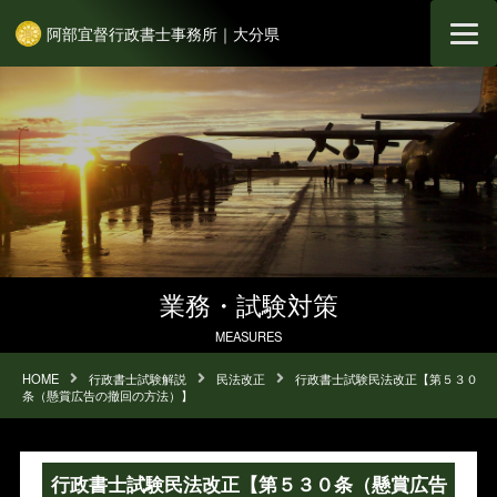
阿部宜督行政書士事務所｜大分県
業務・試験対策
MEASURES
HOME
行政書士試験解説
民法改正
行政書士試験民法改正【第５３０
条（懸賞広告の撤回の方法）】
行政書士試験民法改正【第５３０条（懸賞広告