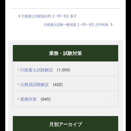
行政書士試験過去問【一問一答】養子
行政書士試験一般知識【一問一答】日中関係
業務・試験対策
行政書士試験解説
(1,000)
公務員試験解説
(422)
業務対策
(645)
月別アーカイブ