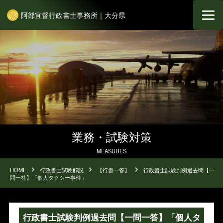
阿部宜督行政書士事務所｜大分県
業務・試験対策
MEASURES
HOME
行政書士試験解説
【行書一答】
行政書士試験判例過去問【一
問一答】「個人タクシー事件」
行政書士試験判例過去問【一問一答】「個人タ