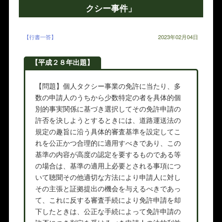
クシー事件」
【行書一答】
2023年02月04日
【平成２８年出題】
【問題】個人タクシー事業の免許に当たり、多
数の申請人のうちから少数特定の者を具体的個
別的事実関係に基づき選択してその免許申請の
許否を決しようとするときには、道路運送法の
規定の趣旨に沿う具体的審査基準を設定してこ
れを公正かつ合理的に適用すべきであり、この
基準の内容が高度の認定を要するものである等
の場合は、基準の適用上必要とされる事項につ
いて聴聞その他適切な方法により申請人に対し
その主張と証拠提出の機会を与えるべきであっ
て、これに反する審査手続により免許申請を却
下したときは、公正な手続によって免許申請の