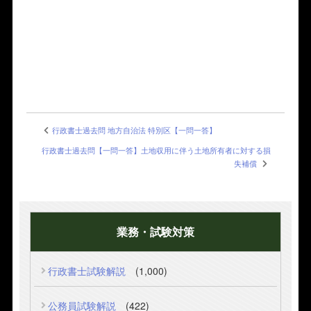
行政書士過去問 地方自治法 特別区【一問一答】
行政書士過去問【一問一答】土地収用に伴う土地所有者に対する損
失補償
業務・試験対策
行政書士試験解説
(1,000)
公務員試験解説
(422)