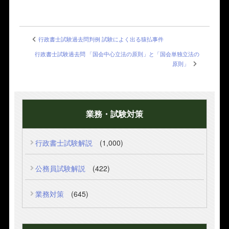
行政書士試験過去問判例 試験によく出る猿払事件
行政書士試験過去問 「国会中心立法の原則」と「国会単独立法の
原則」
業務・試験対策
行政書士試験解説
(1,000)
公務員試験解説
(422)
業務対策
(645)