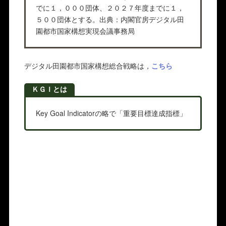
でに１，０００団体、２０２７年度までに１，
５００団体とする。出典：内閣官房デジタル⽥
園都市国家構想実現会議事務局
デジタル⽥園都市国家構想総合戦略は，
こちら
ＫＧＩとは
Key Goal Indicatorの略で「重要目標達成指標」