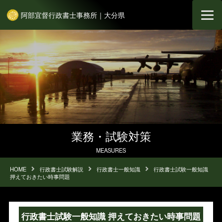
阿部宜督行政書士事務所｜大分県
業務・試験対策
MEASURES
HOME
行政書士試験解説
行政書士一般知識
行政書士試験一般知識
押えておきたい時事問題
行政書士試験一般知識 押えておきたい時事問題