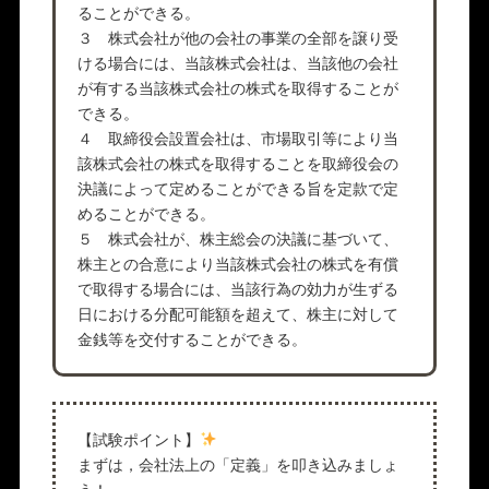
ることができる。
３ 株式会社が他の会社の事業の全部を譲り受
ける場合には、当該株式会社は、当該他の会社
が有する当該株式会社の株式を取得することが
できる。
４ 取締役会設置会社は、市場取引等により当
該株式会社の株式を取得することを取締役会の
決議によって定めることができる旨を定款で定
めることができる。
５ 株式会社が、株主総会の決議に基づいて、
株主との合意により当該株式会社の株式を有償
で取得する場合には、当該行為の効力が生ずる
日における分配可能額を超えて、株主に対して
金銭等を交付することができる。
【試験ポイント】
まずは，会社法上の「定義」を叩き込みましょ