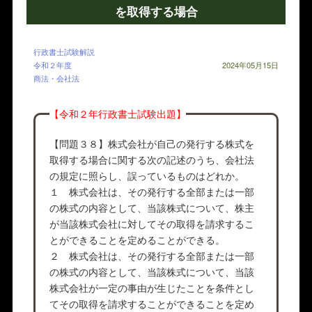
を取得する場合
行政書士試験解説
令和２年度
2024年05月15日
商法・会社法
【令和２年行政書士試験出題】
【問題３８】株式会社が自己の発行する株式を
取得する場合に関する次の記述のうち、会社法
の規定に照らし、誤っているものはどれか。
１ 株式会社は、その発行する全部または一部
の株式の内容として、当該株式について、株主
が当該株式会社に対してその取得を請求するこ
とができることを定めることができる。
２ 株式会社は、その発行する全部または一部
の株式の内容として、当該株式について、当該
株式会社が一定の事由が生じたことを条件とし
てその取得を請求することができることを定め