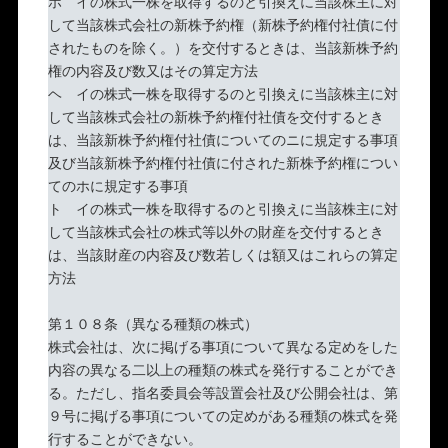
ホ イの株式一株を取得するのと引換えに当該株主に対
して当該株式会社の新株予約権（新株予約権付社債に付
されたものを除く。）を交付するときは、当該新株予約
権の内容及び数又はその算定方法
ヘ イの株式一株を取得するのと引換えに当該株主に対
して当該株式会社の新株予約権付社債を交付するとき
は、当該新株予約権付社債についてのニに規定する事項
及び当該新株予約権付社債に付された新株予約権につい
てのホに規定する事項
ト イの株式一株を取得するのと引換えに当該株主に対
して当該株式会社の株式等以外の財産を交付するとき
は、当該財産の内容及び数若しくは額又はこれらの算定
方法
第１０８条（異なる種類の株式）
株式会社は、次に掲げる事項について異なる定めをした
内容の異なる二以上の種類の株式を発行することができ
る。ただし、指名委員会等設置会社及び公開会社は、第
９号に掲げる事項についての定めがある種類の株式を発
行することができない。