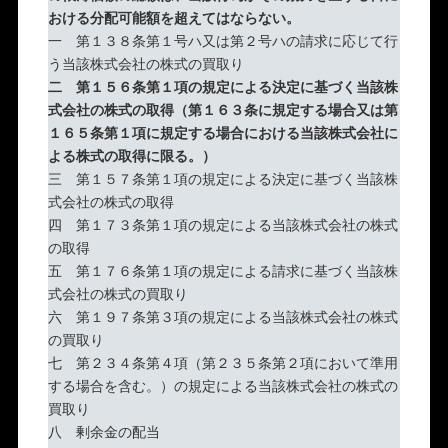
おける分配可能額を超えてはならない。
一 第１３８条第１号ハ又は第２号ハの請求に応じて行
う当該株式会社の株式の買取り
二 第１５６条第１項の規定による決定に基づく当該株
式会社の株式の取得（第１６３条に規定する場合又は第
１６５条第１項に規定する場合における当該株式会社に
よる株式の取得に限る。）
三 第１５７条第１項の規定による決定に基づく当該株
式会社の株式の取得
四 第１７３条第１項の規定による当該株式会社の株式
の取得
五 第１７６条第１項の規定による請求に基づく当該株
式会社の株式の買取り
六 第１９７条第３項の規定による当該株式会社の株式
の買取り
七 第２３４条第４項（第２３５条第２項において準用
する場合を含む。）の規定による当該株式会社の株式の
買取り
八 剰余金の配当