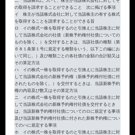
二 当該株式について、株主が当該株式会社に対してそ
の取得を請求することができること 次に掲げる事項
イ 株主が当該株式会社に対して当該株主の有する株式
を取得することを請求することができる旨
ロ イの株式一株を取得するのと引換えに当該株主に対
して当該株式会社の社債（新株予約権付社債についての
ものを除く。）を交付するときは、当該社債の種類（第
６８１条第１号に規定する種類をいう。以下この編にお
いて同じ。）及び種類ごとの各社債の金額の合計額又は
その算定方法
ハ イの株式一株を取得するのと引換えに当該株主に対
して当該株式会社の新株予約権（新株予約権付社債に付
されたものを除く。）を交付するときは、当該新株予約
権の内容及び数又はその算定方法
ニ イの株式一株を取得するのと引換えに当該株主に対
して当該株式会社の新株予約権付社債を交付するとき
は、当該新株予約権付社債についてのロに規定する事項
及び当該新株予約権付社債に付された新株予約権につい
てのハに規定する事項
ホ イの株式一株を取得するのと引換えに当該株主に対