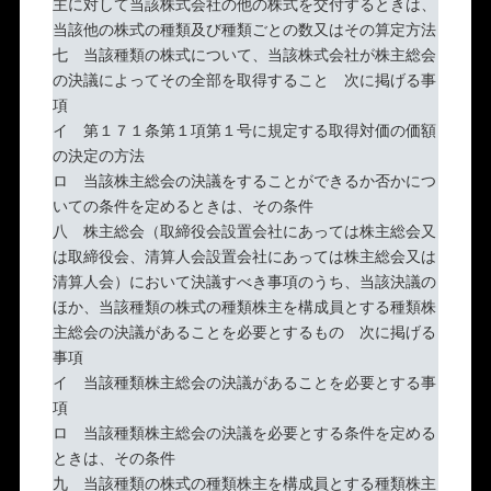
主に対して当該株式会社の他の株式を交付するときは、
当該他の株式の種類及び種類ごとの数又はその算定方法
七 当該種類の株式について、当該株式会社が株主総会
の決議によってその全部を取得すること 次に掲げる事
項
イ 第１７１条第１項第１号に規定する取得対価の価額
の決定の方法
ロ 当該株主総会の決議をすることができるか否かにつ
いての条件を定めるときは、その条件
八 株主総会（取締役会設置会社にあっては株主総会又
は取締役会、清算人会設置会社にあっては株主総会又は
清算人会）において決議すべき事項のうち、当該決議の
ほか、当該種類の株式の種類株主を構成員とする種類株
主総会の決議があることを必要とするもの 次に掲げる
事項
イ 当該種類株主総会の決議があることを必要とする事
項
ロ 当該種類株主総会の決議を必要とする条件を定める
ときは、その条件
九 当該種類の株式の種類株主を構成員とする種類株主