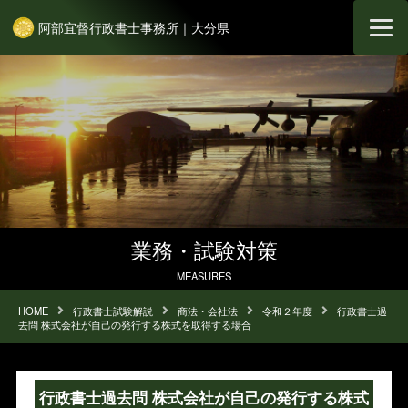
阿部宜督行政書士事務所｜大分県
業務・試験対策
MEASURES
HOME
行政書士試験解説
商法・会社法
令和２年度
行政書士過
去問 株式会社が自己の発行する株式を取得する場合
行政書士過去問 株式会社が自己の発行する株式