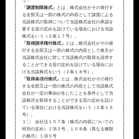
う！
「譲渡制限株式」
とは，株式会社がその発行す
る全部又は一部の株式の内容として譲渡による
当該株式の取得について当該株式会社の承認を
要する旨の定めを設けている場合における当該
株式をいう（２条１７号）。
「取得請求権付株式」
とは，株式会社がその発
行する全部又は一部の株式の内容として株主が
当該株式会社に対して当該株式の取得を請求す
ることができる旨の定めを設けている場合にお
ける当該株式をいう（２条１８号）。
「取得条項付株式」
とは，株式会社がその発行
する全部又は一部の株式の内容として当該株式
会社が一定の事由が生じたことを条件として当
該株式を取得することができる旨の定めを設け
ている場合における当該株式をいう（２条１９
号）。
１〇 会社法１０７条（株式の内容についての
特別の定め）１項２号，１０８条（異なる種類
の株式）１項５号