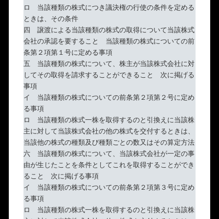
ロ 当該種類の株式につき議決権の行使の条件を定める
ときは、その条件
四 譲渡による当該種類の株式の取得について当該株式
会社の承認を要すること 当該種類の株式についての前
条第２項第１号に定める事項
五 当該種類の株式について、株主が当該株式会社に対
してその取得を請求することができること 次に掲げる
事項
イ 当該種類の株式についての前条第２項第２号に定め
る事項
ロ 当該種類の株式一株を取得するのと引換えに当該株
主に対して当該株式会社の他の株式を交付するときは、
当該他の株式の種類及び種類ごとの数又はその算定方法
六 当該種類の株式について、当該株式会社が一定の事
由が生じたことを条件としてこれを取得することができ
ること 次に掲げる事項
イ 当該種類の株式についての前条第２項第３号に定め
る事項
ロ 当該種類の株式一株を取得するのと引換えに当該株