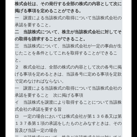
株式会社は、その発行する全部の株式の内容として次に
掲げる事項を定めることができる。
一 譲渡による当該株式の取得について当該株式会社の
承認を要すること。
二 当該株式について、株主が当該株式会社に対してそ
の取得を請求することができること。
三 当該株式について、当該株式会社が一定の事由が生
じたことを条件としてこれを取得することができるこ
と。
２ 株式会社は、全部の株式の内容として次の各号に掲
げる事項を定めるときは、当該各号に定める事項を定款
で定めなければならない。
一 譲渡による当該株式の取得について当該株式会社の
承認を要すること 次に掲げる事項
イ 当該株式を譲渡により取得することについて当該株
式会社の承認を要する旨
ロ 一定の場合においては株式会社が第１３６条又は第
１３７条第１項の承認をしたものとみなすときは、その
旨及び当該一定の場合