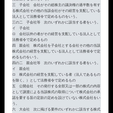
三 子会社 会社がその総株主の議決権の過半数を有す
る株式会社その他の当該会社がその経営を支配している
法人として法務省令で定めるものをいう。
三の二 子会社等 次のいずれかに該当する者をいう。
イ 子会社
ロ 会社以外の者がその経営を支配している法人として
法務省令で定めるもの
四 親会社 株式会社を子会社とする会社その他の当該
株式会社の経営を支配している法人として法務省令で定
めるものをいう。
四の二 親会社等 次のいずれかに該当する者をいう。
イ 親会社
ロ 株式会社の経営を支配している者（法人であるもの
を除く。）として法務省令で定めるもの
五 公開会社 その発行する全部又は一部の株式の内容
として譲渡による当該株式の取得について株式会社の承
認を要する旨の定款の定めを設けていない株式会社をい
う。
六 大会社 次に掲げる要件のいずれかに該当する株式