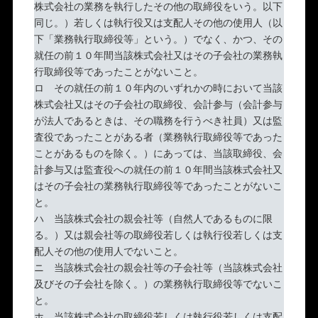
株式会社の業務を執行したその他の取締役をいう。以下
同じ。）若しくは執行役又は支配人その他の使用人（以
下「業務執行取締役等」という。）でなく、かつ、その
就任の前１０年間当該株式会社又はその子会社の業務執
行取締役等であったことがないこと。
ロ その就任の前１０年内のいずれかの時において当該
株式会社又はその子会社の取締役、会計参与（会計参与
が法人であるときは、その職務を行うべき社員）又は監
査役であったことがある者（業務執行取締役等であった
ことがあるものを除く。）にあっては、当該取締役、会
計参与又は監査役への就任の前１０年間当該株式会社又
はその子会社の業務執行取締役等であったことがないこ
と。
ハ 当該株式会社の親会社等（自然人であるものに限
る。）又は親会社等の取締役若しくは執行役若しくは支
配人その他の使用人でないこと。
ニ 当該株式会社の親会社等の子会社等（当該株式会社
及びその子会社を除く。）の業務執行取締役等でないこ
と。
ホ 当該株式会社の取締役若しくは執行役若しくは支配