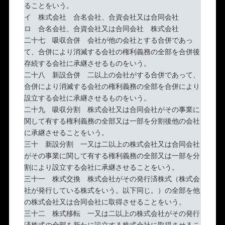
ることをいう。
イ 株式会社 合名会社、合資会社又は合同会社
ロ 合名会社、合資会社又は合同会社 株式会社
二十七 吸収合併 会社が他の会社とする合併であっ
て、合併により消滅する会社の権利義務の全部を合併後
存続する会社に承継させるものをいう。
二十八 新設合併 二以上の会社がする合併であって、
合併により消滅する会社の権利義務の全部を合併により
設立する会社に承継させるものをいう。
二十九 吸収分割 株式会社又は合同会社がその事業に
関して有する権利義務の全部又は一部を分割後他の会社
に承継させることをいう。
三十 新設分割 一又は二以上の株式会社又は合同会社
がその事業に関して有する権利義務の全部又は一部を分
割により設立する会社に承継させることをいう。
三十一 株式交換 株式会社がその発行済株式（株式会
社が発行している株式をいう。以下同じ。）の全部を他
の株式会社又は合同会社に取得させることをいう。
三十二 株式移転 一又は二以上の株式会社がその発行
済株式の全部を新たに設立する株式会社に取得させるこ