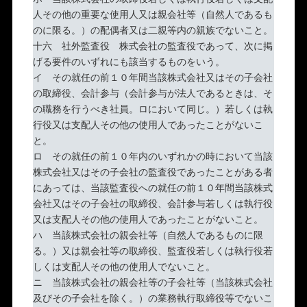
人その他の重要な使用人又は親会社等（自然人であるも
のに限る。）の配偶者又は二親等内の親族でないこと。
十六 社外監査役 株式会社の監査役であって、次に掲
げる要件のいずれにも該当するものをいう。
イ その就任の前１０年間当該株式会社又はその子会社
の取締役、会計参与（会計参与が法人であるときは、そ
の職務を行うべき社員。ロにおいて同じ。）若しくは執
行役又は支配人その他の使用人であったことがないこ
と。
ロ その就任の前１０年内のいずれかの時において当該
株式会社又はその子会社の監査役であったことがある者
にあっては、当該監査役への就任の前１０年間当該株式
会社又はその子会社の取締役、会計参与若しくは執行役
又は支配人その他の使用人であったことがないこと。
ハ 当該株式会社の親会社等（自然人であるものに限
る。）又は親会社等の取締役、監査役若しくは執行役若
しくは支配人その他の使用人でないこと。
ニ 当該株式会社の親会社等の子会社等（当該株式会社
及びその子会社を除く。）の業務執行取締役等でないこ