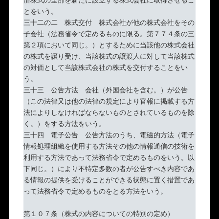
とをいう。
三十二の二 株式交付 株式会社が他の株式会社をその
子会社（法務省令で定めるものに限る。第７７４条の三
第２項において同じ。）とするために当該他の株式会社
の株式を譲り受け、当該株式の譲渡人に対して当該株式
の対価として当該株式会社の株式を交付することをい
う。
三十三 公告方法 会社（外国会社を含む。）が公告
（この法律又は他の法律の規定により官報に掲載する方
法によりしなければならないものとされているものを除
く。）をする方法をいう。
三十四 電子公告 公告方法のうち、電磁的方法（電子
情報処理組織を使用する方法その他の情報通信の技術を
利用する方法であって法務省令で定めるものをいう。以
下同じ。）により不特定多数の者が公告すべき内容であ
る情報の提供を受けることができる状態に置く措置であ
って法務省令で定めるものをとる方法をいう。
第１０７条（株式の内容についての特別の定め）