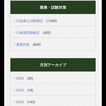
業務・試験対策
行政書士試験解説
(1,000)
公務員試験解説
(422)
業務対策
(645)
月別アーカイブ
2026
(20)
2025
(18)
2024
(143)