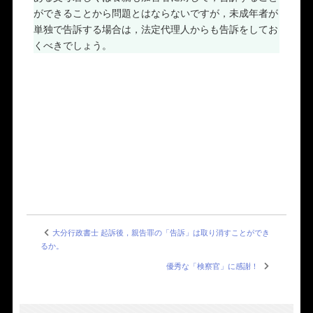
ができることから問題とはならないですが，未成年者が
単独で告訴する場合は，法定代理人からも告訴をしてお
くべきでしょう。
大分行政書士 起訴後，親告罪の「告訴」は取り消すことができ
るか。
優秀な「検察官」に感謝！