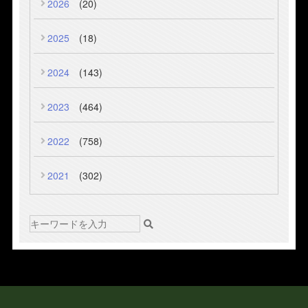
2026
(20)
2025
(18)
2024
(143)
2023
(464)
2022
(758)
2021
(302)