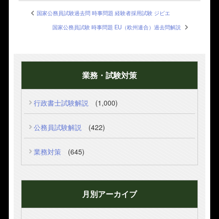
国家公務員試験過去問 時事問題 経験者採用試験 ジビエ
国家公務員試験 時事問題 EU（欧州連合）過去問解説
業務・試験対策
行政書士試験解説
(1,000)
公務員試験解説
(422)
業務対策
(645)
月別アーカイブ