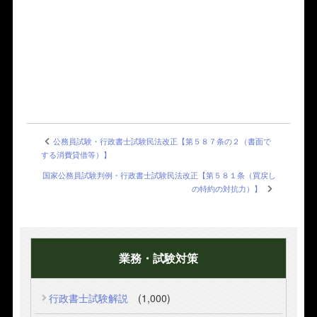
公務員試験・行政書士試験民法改正【第５８７条の２（書面で
する消費貸借等）】
国家公務員試験判例・行政書士試験民法改正【第５８１条（買戻し
の特約の対抗力）】
業務・試験対策
行政書士試験解説
(1,000)