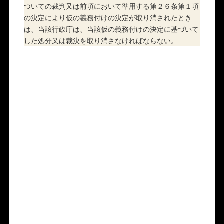
ついての裁判又は前項において準用する第２６条第１項
の決定により仮の義務付けの決定が取り消されたとき
は、当該行政庁は、当該仮の義務付けの決定に基づいて
した処分又は裁決を取り消さなければならない。