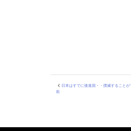
日本はすでに後進国・・撲滅することが
欺