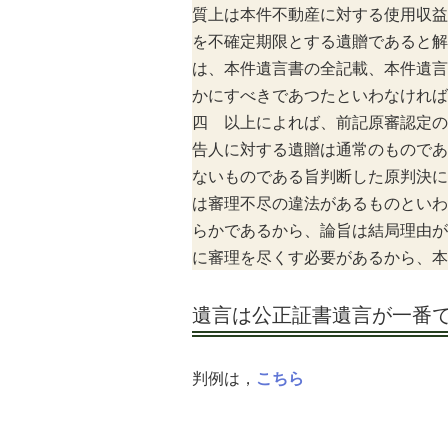
質上は本件不動産に対する使用収益
を不確定期限とする遺贈であると解
は、本件遺言書の全記載、本件遺言
かにすべきであつたといわなければ
四 以上によれば、前記原審認定の
告人に対する遺贈は通常のものであ
ないものである旨判断した原判決に
は審理不尽の違法があるものといわ
らかであるから、論旨は結局理由が
に審理を尽くす必要があるから、本
遺言は公正証書遺言が一番
判例は，
こちら