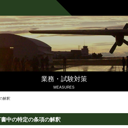
業務・試験対策
MEASURES
の解釈
言書中の特定の条項の解釈