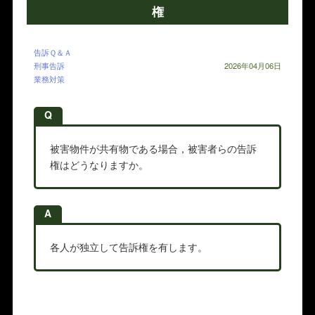
権
告訴Ｑ＆Ａ
刑事告訴
2026年04月06日
業務対策
Q
被害物件が共有物である場合，被害者らの告訴
権はどうなりますか。
A
各人が独立して告訴権を有します。