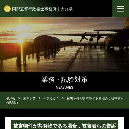
阿部宜督行政書士事務所｜大分県
業務・試験対策
MEASURES
HOME
業務対策
告訴Ｑ＆Ａ
被害物件が共有物である場合，被害者ら
の告訴権
被害物件が共有物である場合，被害者らの告訴