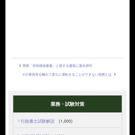
警察「所有権放棄書」と題する書面に署名押印
その車両等を離れて直ちに運転することができない状態とは
業務・試験対策
行政書士試験解説
(1,000)